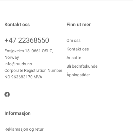
Kontakt oss
Finn ut mer
+47 22368550
Om oss
Kontakt oss
Ensjøveien 18, 0661 OSLO,
Norway
Ansatte
info@ruuds.no
Bli bedriftskunde
Corporate Registration Number:
Åpningstider
NO 963683170 MVA
Informasjon
Reklamasjon og retur