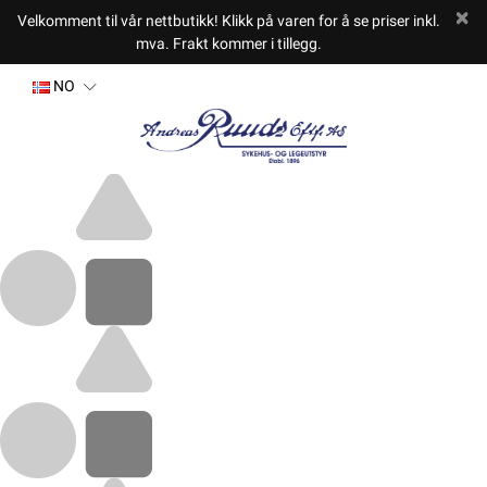
Velkomment til vår nettbutikk! Klikk på varen for å se priser inkl.
mva. Frakt kommer i tillegg.
NO