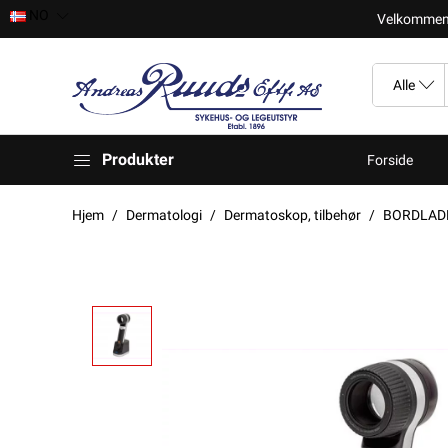
NO
Velkomment t
Produkter
Forside
Hjem
Dermatologi
Dermatoskop, tilbehør
BORDLADER