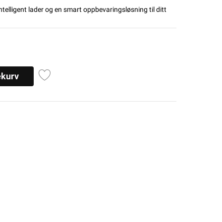
elligent lader og en smart oppbevaringsløsning til ditt
ekurv