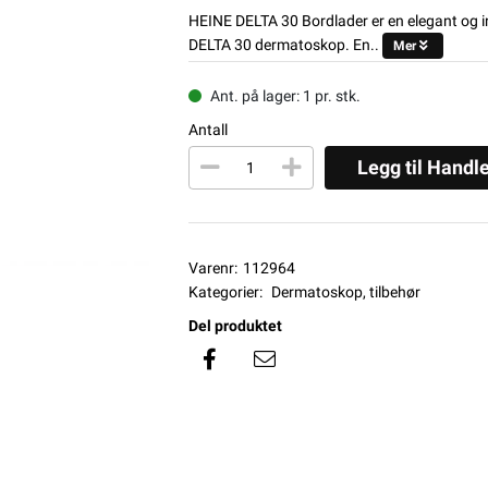
HEINE DELTA 30 Bordlader er en elegant og int
DELTA 30 dermatoskop. En..
Mer
Ant. på lager: 1 pr. stk.
Antall
Legg til Handl
Varenr:
112964
Kategorier:
Dermatoskop, tilbehør
Del produktet