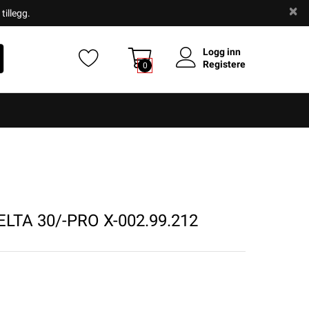
tillegg.
Logg inn
Registere
0
LTA 30/-PRO X-002.99.212