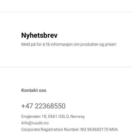
Nyhetsbrev
Meld på for å få informasjon om produkter og priser!
Kontakt oss
+47 22368550
Ensjøveien 18, 0661 OSLO, Norway
info@ruuds.no
Corporate Registration Number: NO 963683170 MVA