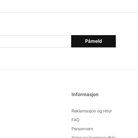
Påmeld
Informasjon
Reklamasjon og retur
FAQ
Personvern
Salgs og leveringsvilkår