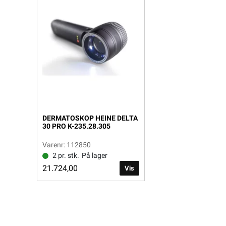
DERMATOSKOP HEINE DELTA
30 PRO K-235.28.305
Varenr: 112850
2 pr. stk.
På lager
21.724,00
Vis