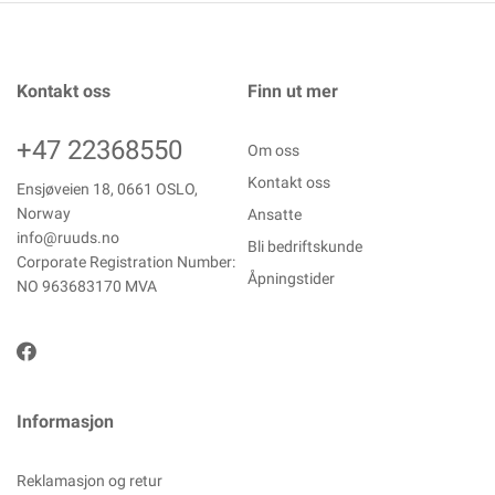
Kontakt oss
Finn ut mer
+47 22368550
Om oss
Kontakt oss
Ensjøveien 18, 0661 OSLO,
Norway
Ansatte
info@ruuds.no
Bli bedriftskunde
Corporate Registration Number:
Åpningstider
NO 963683170 MVA
Informasjon
Reklamasjon og retur