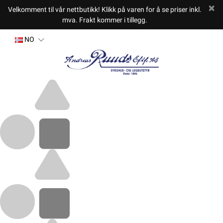
Velkomment til vår nettbutikk! Klikk på varen for å se priser inkl.
mva. Frakt kommer i tillegg.
NO