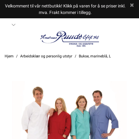
Velkomment til vår nettbutikk! Klikk på varen for å se priser inkl.
mva. Frakt kommer i tillegg.
Hjem
Arbeidsklær og personlig utstyr
Bukse, marineblå, L