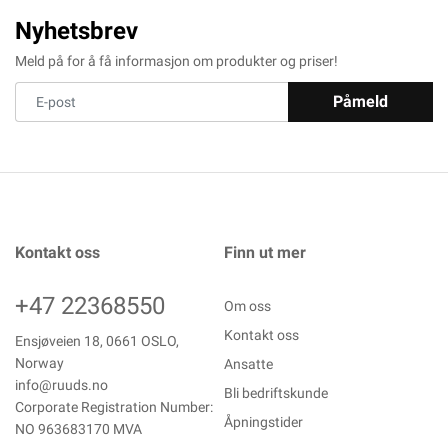
Nyhetsbrev
Meld på for å få informasjon om produkter og priser!
Påmeld
Kontakt oss
Finn ut mer
+47 22368550
Om oss
Kontakt oss
Ensjøveien 18, 0661 OSLO,
Norway
Ansatte
info@ruuds.no
Bli bedriftskunde
Corporate Registration Number:
Åpningstider
NO 963683170 MVA