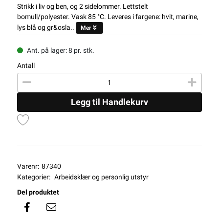
Strikk i liv og ben, og 2 sidelommer. Lettstelt
bomull/polyester. Vask 85 °C. Leveres i fargene: hvit, marine,
lys blå og gr&osla..
Mer
Ant. på lager: 8 pr. stk.
Antall
Legg til Handlekurv
Varenr:
87340
Kategorier:
Arbeidsklær og personlig utstyr
Del produktet