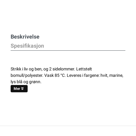
Beskrivelse
Spesifikasjon
Strikk i liv og ben, og 2 sidelommer. Lettstelt
bomull/polyester. Vask 85 °C. Leveres i fargene: hvit, marine,
lys blå og grønn.
Mer