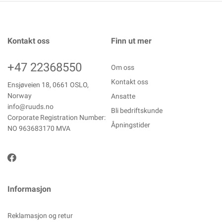
Kontakt oss
Finn ut mer
+47 22368550
Om oss
Kontakt oss
Ensjøveien 18, 0661 OSLO,
Norway
Ansatte
info@ruuds.no
Bli bedriftskunde
Corporate Registration Number:
Åpningstider
NO 963683170 MVA
Informasjon
Reklamasjon og retur