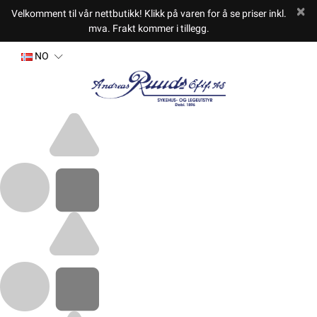
Velkomment til vår nettbutikk! Klikk på varen for å se priser inkl.
mva. Frakt kommer i tillegg.
NO