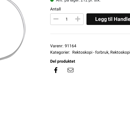
Antall
Legg til Handl
Varenr:
91164
Kategorier:
Rektoskopi - forbruk
,
Rektoskopi
Del produktet