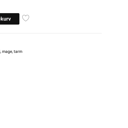
ekurv
, mage, tarm