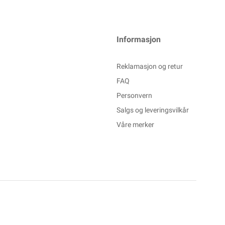
Informasjon
Reklamasjon og retur
FAQ
Personvern
Salgs og leveringsvilkår
Våre merker
Powered By
Telaris