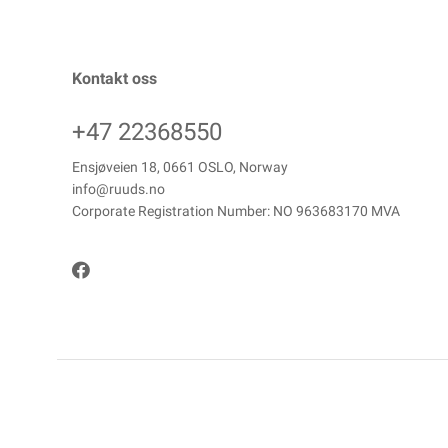
Kontakt oss
+47 22368550
Ensjøveien 18, 0661 OSLO, Norway
info@ruuds.no
Corporate Registration Number: NO 963683170 MVA
Copyright © ANDREAS RUUDS EFTF AS, 2026