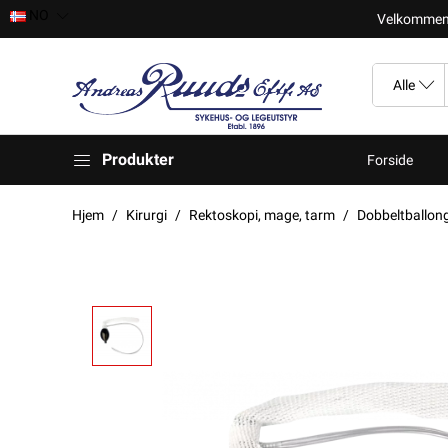
NO
Velkomment t
Produkter
Forside
Hjem
Kirurgi
Rektoskopi, mage, tarm
Dobbeltballon