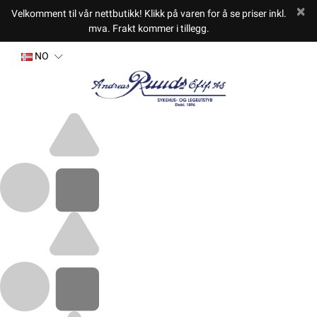
Velkomment til vår nettbutikk! Klikk på varen for å se priser inkl.
mva. Frakt kommer i tillegg.
NO