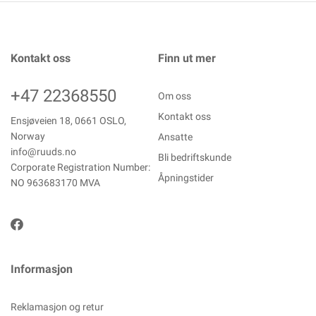
Kontakt oss
Finn ut mer
+47 22368550
Om oss
Kontakt oss
Ensjøveien 18, 0661 OSLO,
Norway
Ansatte
info@ruuds.no
Bli bedriftskunde
Corporate Registration Number:
Åpningstider
NO 963683170 MVA
Informasjon
Reklamasjon og retur