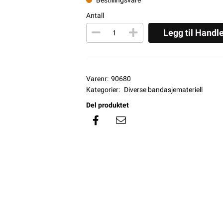
Antall
Legg til Handl
Varenr:
90680
Kategorier:
Diverse bandasjemateriell
Del produktet