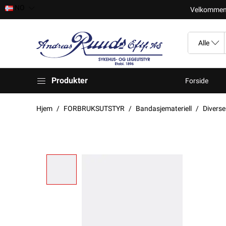
NO
Velkomment t
Produkter
Forside
Hjem
FORBRUKSUTSTYR
Bandasjemateriell
Diverse