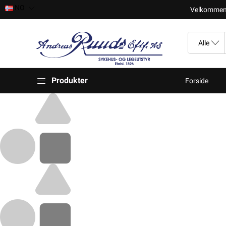
NO
Velkomment t
Produkter
Forside