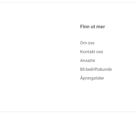
Finn ut mer
Om oss
Kontakt oss
Ansatte
Bli bedriftskunde
Åpningstider