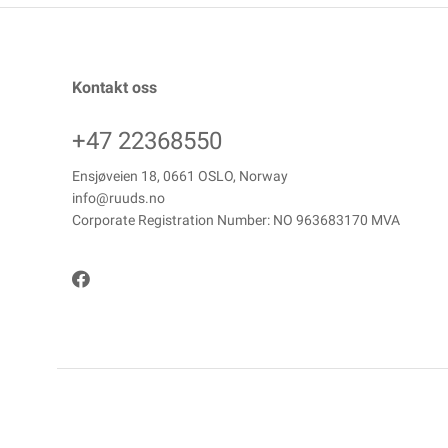
Kontakt oss
+47 22368550
Ensjøveien 18, 0661 OSLO, Norway
info@ruuds.no
Corporate Registration Number: NO 963683170 MVA
Copyright © ANDREAS RUUDS EFTF AS, 2026