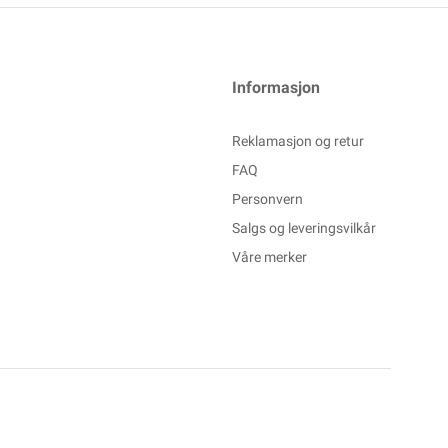
Informasjon
Reklamasjon og retur
FAQ
Personvern
Salgs og leveringsvilkår
Våre merker
Powered By
Telaris