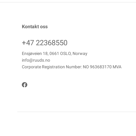
Kontakt oss
+47 22368550
Ensjøveien 18, 0661 OSLO, Norway
info@ruuds.no
Corporate Registration Number: NO 963683170 MVA
Copyright © ANDREAS RUUDS EFTF AS, 2026