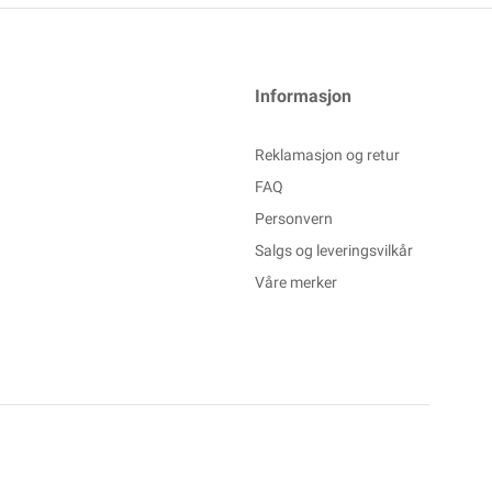
Informasjon
Reklamasjon og retur
FAQ
Personvern
Salgs og leveringsvilkår
Våre merker
Powered By
Telaris