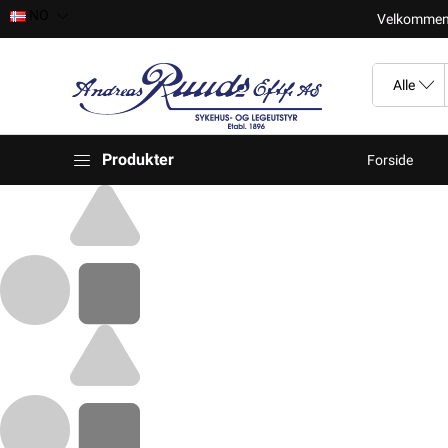
NO
Velkomment t
Produkter
Forside