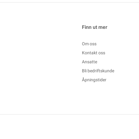
Finn ut mer
Om oss
Kontakt oss
Ansatte
Bli bedriftskunde
Åpningstider