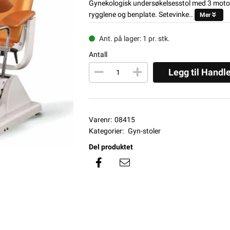
Gynekologisk undersøkelsesstol med 3 moto
rygglene og benplate. Setevinke..
Mer
Ant. på lager: 1 pr. stk.
Antall
Legg til Handl
Varenr:
08415
Kategorier:
Gyn-stoler
Del produktet