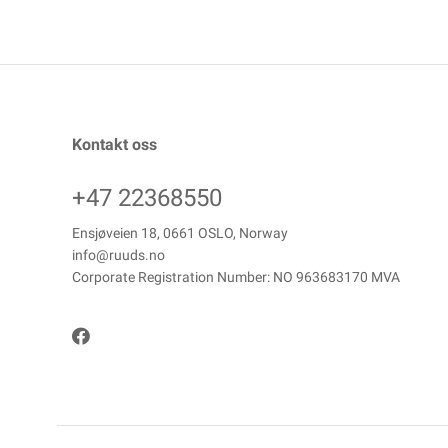
Kontakt oss
+47 22368550
Ensjøveien 18, 0661 OSLO, Norway
info@ruuds.no
Corporate Registration Number: NO 963683170 MVA