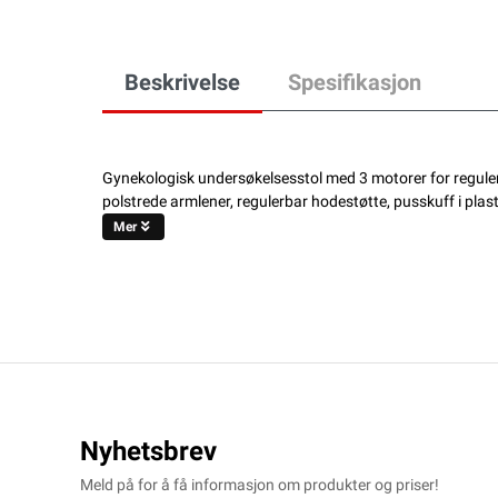
Beskrivelse
Spesifikasjon
Gynekologisk undersøkelsesstol med 3 motorer for reguler
polstrede armlener, regulerbar hodestøtte, pusskuff i plas
Mer
Nyhetsbrev
Meld på for å få informasjon om produkter og priser!