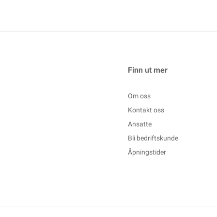
Finn ut mer
Om oss
Kontakt oss
Ansatte
Bli bedriftskunde
Åpningstider