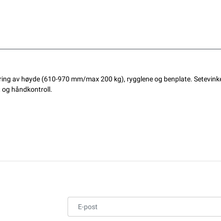
ing av høyde (610-970 mm/max 200 kg), rygglene og benplate. Setevinkel
t og håndkontroll.