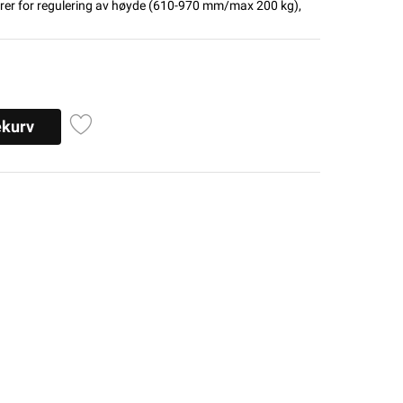
rer for regulering av høyde (610-970 mm/max 200 kg),
ekurv