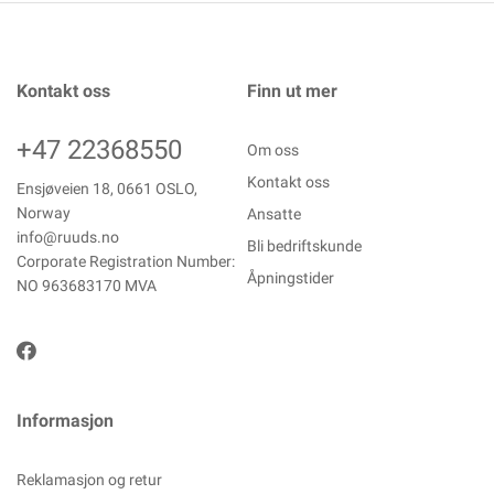
Kontakt oss
Finn ut mer
+47 22368550
Om oss
Kontakt oss
Ensjøveien 18, 0661 OSLO,
Norway
Ansatte
info@ruuds.no
Bli bedriftskunde
Corporate Registration Number:
Åpningstider
NO 963683170 MVA
Informasjon
Reklamasjon og retur