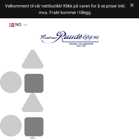
Velkomment til vår nettbutikk! Klikk på varen for å se priser inkl.
mva. Frakt kommer i tillegg.
NO