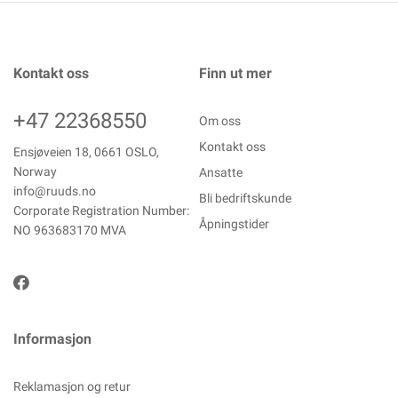
Kontakt oss
Finn ut mer
+47 22368550
Om oss
Kontakt oss
Ensjøveien 18, 0661 OSLO,
Norway
Ansatte
info@ruuds.no
Bli bedriftskunde
Corporate Registration Number:
Åpningstider
NO 963683170 MVA
Informasjon
Reklamasjon og retur