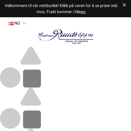
Velkomment til vår nettbutikk! Klikk på varen for å se priser inkl.
mva. Frakt kommer i tillegg.
NO