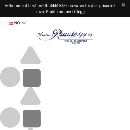
Velkomment til vår nettbutikk! Klikk på varen for å se priser inkl.
mva. Frakt kommer i tillegg.
NO