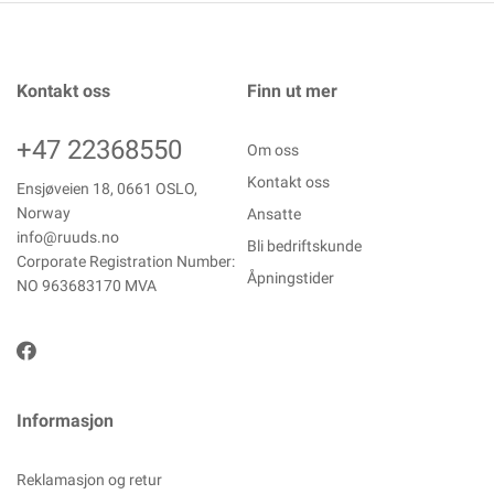
Kontakt oss
Finn ut mer
+47 22368550
Om oss
Kontakt oss
Ensjøveien 18, 0661 OSLO,
Norway
Ansatte
info@ruuds.no
Bli bedriftskunde
Corporate Registration Number:
Åpningstider
NO 963683170 MVA
Informasjon
Reklamasjon og retur