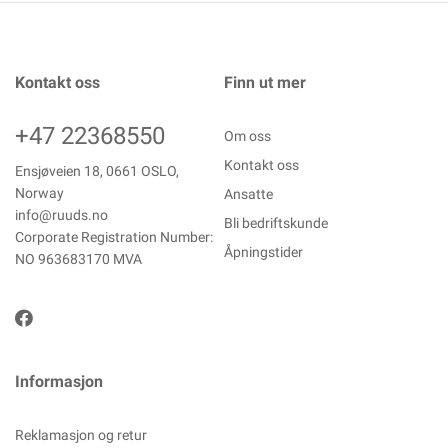
Kontakt oss
Finn ut mer
+47 22368550
Om oss
Kontakt oss
Ensjøveien 18, 0661 OSLO,
Norway
Ansatte
info@ruuds.no
Bli bedriftskunde
Corporate Registration Number:
Åpningstider
NO 963683170 MVA
Informasjon
Reklamasjon og retur