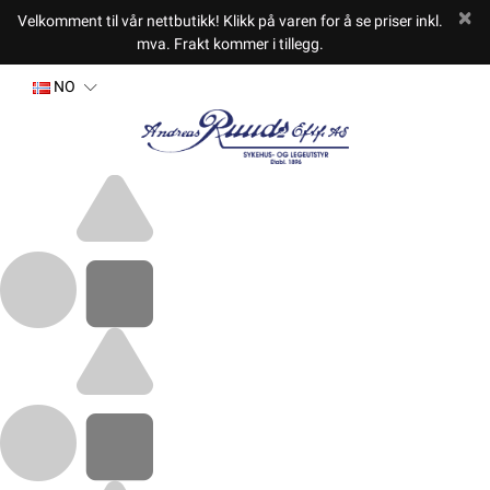
Velkomment til vår nettbutikk! Klikk på varen for å se priser inkl.
mva. Frakt kommer i tillegg.
NO