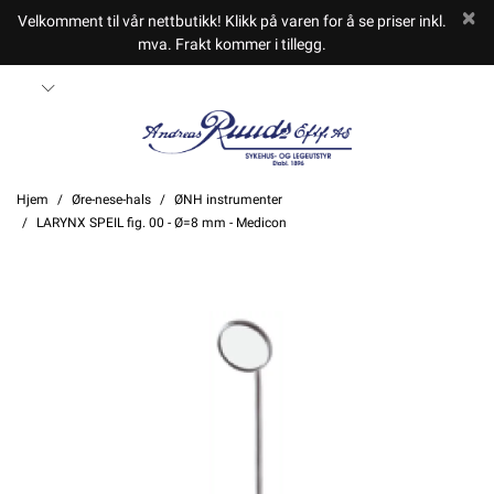
Velkomment til vår nettbutikk! Klikk på varen for å se priser inkl.
mva. Frakt kommer i tillegg.
Hjem
Øre-nese-hals
ØNH instrumenter
LARYNX SPEIL fig. 00 - Ø=8 mm - Medicon