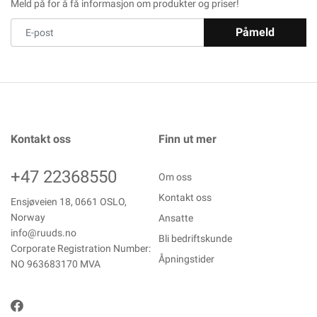
Meld på for å få informasjon om produkter og priser!
Påmeld
Kontakt oss
Finn ut mer
+47 22368550
Om oss
Kontakt oss
Ensjøveien 18, 0661 OSLO,
Norway
Ansatte
info@ruuds.no
Bli bedriftskunde
Corporate Registration Number:
Åpningstider
NO 963683170 MVA