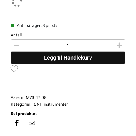
Ant. på lager: 8 pr. stk.
Antall
Legg til Handlekurv
Varenr:
M73.47.08
Kategorier:
ØNH instrumenter
Del produktet