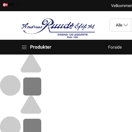
NO
Velkomment t
Produkter
Forside