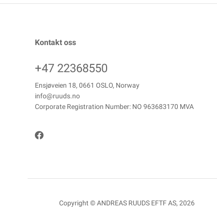
Kontakt oss
+47 22368550
Ensjøveien 18, 0661 OSLO, Norway
info@ruuds.no
Corporate Registration Number: NO 963683170 MVA
Copyright © ANDREAS RUUDS EFTF AS, 2026