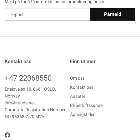
Meld på for å få informasjon om produkter og priser!
Påmeld
Kontakt oss
Finn ut mer
+47 22368550
Om oss
Kontakt oss
Ensjøveien 18, 0661 OSLO,
Norway
Ansatte
info@ruuds.no
Bli bedriftskunde
Corporate Registration Number:
Åpningstider
NO 963683170 MVA