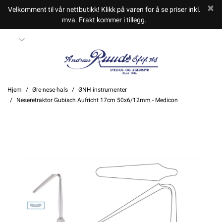
Velkomment til vår nettbutikk! Klikk på varen for å se priser inkl.
mva. Frakt kommer i tillegg.
Hjem
Øre-nese-hals
ØNH instrumenter
Neseretraktor Gubisch Aufricht 17cm 50x6/12mm - Medicon