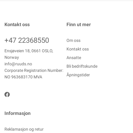
Kontakt oss
Finn ut mer
+47 22368550
Om oss
Kontakt oss
Ensjøveien 18, 0661 OSLO,
Norway
Ansatte
info@ruuds.no
Bli bedriftskunde
Corporate Registration Number:
Åpningstider
NO 963683170 MVA
Informasjon
Reklamasjon og retur