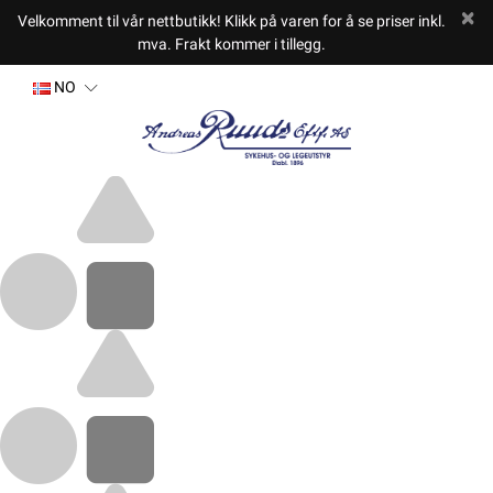
Velkomment til vår nettbutikk! Klikk på varen for å se priser inkl.
mva. Frakt kommer i tillegg.
NO