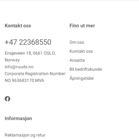
Kontakt oss
Finn ut mer
+47 22368550
Om oss
Kontakt oss
Ensjøveien 18, 0661 OSLO,
Norway
Ansatte
info@ruuds.no
Bli bedriftskunde
Corporate Registration Number:
Åpningstider
NO 963683170 MVA
Informasjon
Reklamasjon og retur