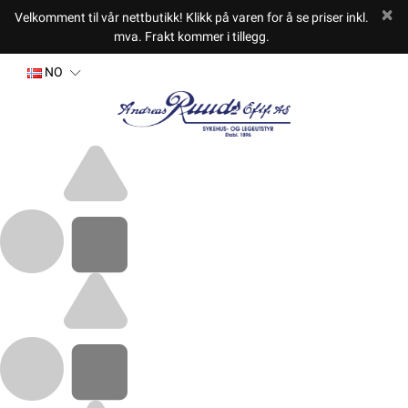
Velkomment til vår nettbutikk! Klikk på varen for å se priser inkl.
mva. Frakt kommer i tillegg.
NO