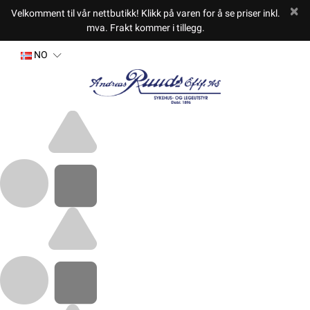
Velkomment til vår nettbutikk! Klikk på varen for å se priser inkl.
mva. Frakt kommer i tillegg.
NO