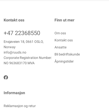
Kontakt oss
Finn ut mer
+47 22368550
Om oss
Kontakt oss
Ensjøveien 18, 0661 OSLO,
Norway
Ansatte
info@ruuds.no
Bli bedriftskunde
Corporate Registration Number:
Åpningstider
NO 963683170 MVA
Informasjon
Reklamasjon og retur