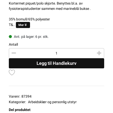
Kortermet piquet/polo skjorte. Benyttes bl.a. av
fysioterapistudenter sammen med marineblå bukse .
35% bomull/65% polyester
T&..
Mer
Ant. på lager: 6 pr. stk.
Antall
Legg til Handlekurv
Varenr:
87394
Kategorier:
Arbeidsklær og personlig utstyr
Del produktet