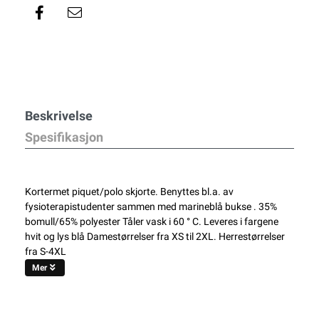
Beskrivelse
Spesifikasjon
Kortermet piquet/polo skjorte. Benyttes bl.a. av
fysioterapistudenter sammen med marineblå bukse . 35%
bomull/65% polyester Tåler vask i 60 ° C. Leveres i fargene
hvit og lys blå Damestørrelser fra XS til 2XL. Herrestørrelser
fra S-4XL
Mer