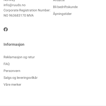
Ansatte
info@ruuds.no
Bli bedriftskunde
Corporate Registration Number:
Åpningstider
NO 963683170 MVA
Informasjon
Reklamasjon og retur
FAQ
Personvern
Salgs og leveringsvilkår
Våre merker