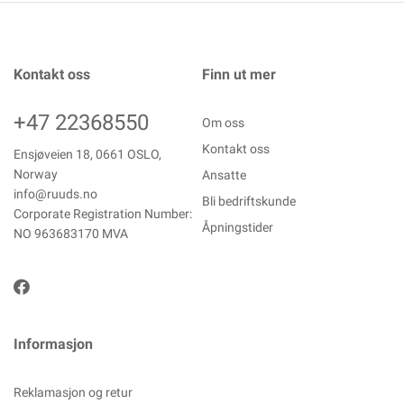
Kontakt oss
Finn ut mer
+47 22368550
Om oss
Kontakt oss
Ensjøveien 18, 0661 OSLO,
Norway
Ansatte
info@ruuds.no
Bli bedriftskunde
Corporate Registration Number:
Åpningstider
NO 963683170 MVA
Informasjon
Reklamasjon og retur