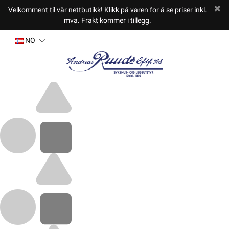
Velkomment til vår nettbutikk! Klikk på varen for å se priser inkl.
mva. Frakt kommer i tillegg.
NO