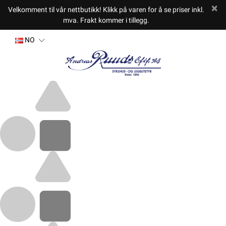
Velkomment til vår nettbutikk! Klikk på varen for å se priser inkl.
mva. Frakt kommer i tillegg.
NO