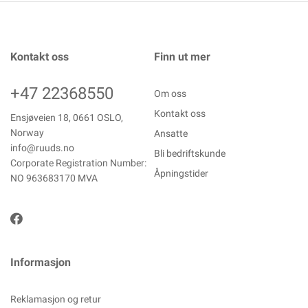
Kontakt oss
Finn ut mer
+47 22368550
Om oss
Kontakt oss
Ensjøveien 18, 0661 OSLO,
Norway
Ansatte
info@ruuds.no
Bli bedriftskunde
Corporate Registration Number:
Åpningstider
NO 963683170 MVA
Informasjon
Reklamasjon og retur