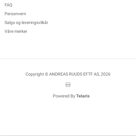
FAQ
Personvern
Salgs og leveringsvilkår
Våre merker
Copyright © ANDREAS RUUDS EFTF AS, 2026
Powered By
Telaris