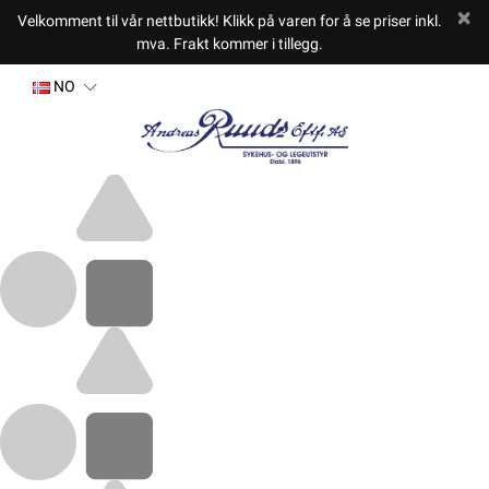
Velkomment til vår nettbutikk! Klikk på varen for å se priser inkl.
mva. Frakt kommer i tillegg.
NO