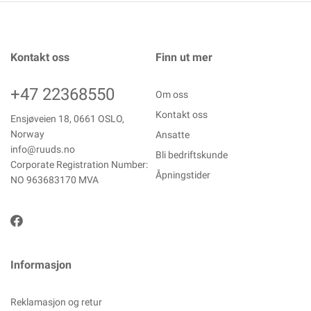
Kontakt oss
Finn ut mer
+47 22368550
Om oss
Kontakt oss
Ensjøveien 18, 0661 OSLO,
Norway
Ansatte
info@ruuds.no
Bli bedriftskunde
Corporate Registration Number:
Åpningstider
NO 963683170 MVA
Informasjon
Reklamasjon og retur