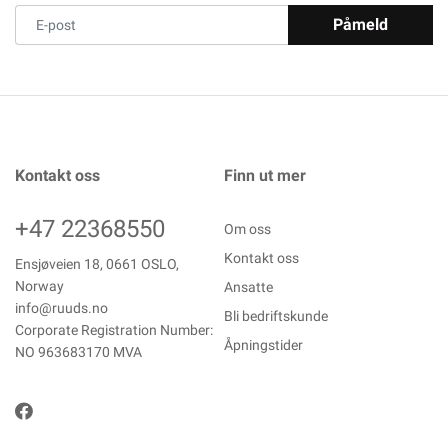
Påmeld
Kontakt oss
Finn ut mer
+47 22368550
Om oss
Kontakt oss
Ensjøveien 18, 0661 OSLO,
Norway
Ansatte
info@ruuds.no
Bli bedriftskunde
Corporate Registration Number:
Åpningstider
NO 963683170 MVA