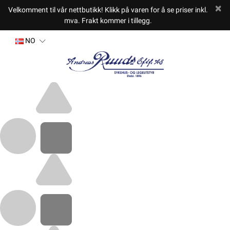
Velkomment til vår nettbutikk! Klikk på varen for å se priser inkl.
mva. Frakt kommer i tillegg.
NO