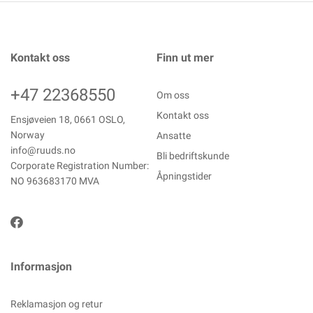
Kontakt oss
Finn ut mer
+47 22368550
Om oss
Kontakt oss
Ensjøveien 18, 0661 OSLO,
Norway
Ansatte
info@ruuds.no
Bli bedriftskunde
Corporate Registration Number:
Åpningstider
NO 963683170 MVA
Informasjon
Reklamasjon og retur