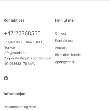
Kontakt oss
Finn ut mer
+47 22368550
Om oss
Kontakt oss
Ensjøveien 18, 0661 OSLO,
Norway
Ansatte
info@ruuds.no
Bli bedriftskunde
Corporate Registration Number:
Åpningstider
NO 963683170 MVA
Informasjon
Reklamasjon og retur