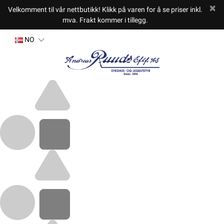
Velkomment til vår nettbutikk! Klikk på varen for å se priser inkl.
mva. Frakt kommer i tillegg.
NO