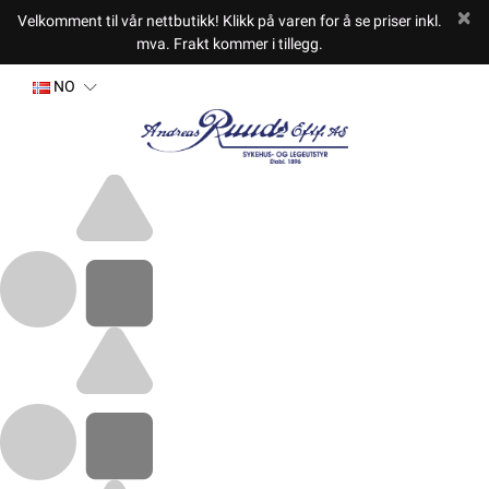
Velkomment til vår nettbutikk! Klikk på varen for å se priser inkl.
mva. Frakt kommer i tillegg.
NO