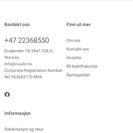
Kontakt oss
Finn ut mer
+47 22368550
Om oss
Kontakt oss
Ensjøveien 18, 0661 OSLO,
Norway
Ansatte
info@ruuds.no
Bli bedriftskunde
Corporate Registration Number:
Åpningstider
NO 963683170 MVA
Informasjon
Reklamasjon og retur