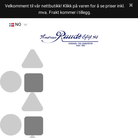
Velkomment til vår nettbutikk! Klikk på varen for å se priser inkl.
mva. Frakt kommer i tillegg.
NO