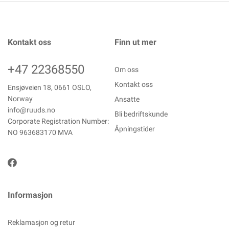
Kontakt oss
Finn ut mer
+47 22368550
Om oss
Kontakt oss
Ensjøveien 18, 0661 OSLO,
Norway
Ansatte
info@ruuds.no
Bli bedriftskunde
Corporate Registration Number:
Åpningstider
NO 963683170 MVA
Informasjon
Reklamasjon og retur