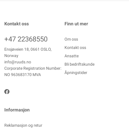
Kontakt oss
Finn ut mer
+47 22368550
Om oss
Kontakt oss
Ensjøveien 18, 0661 OSLO,
Norway
Ansatte
info@ruuds.no
Bli bedriftskunde
Corporate Registration Number:
Åpningstider
NO 963683170 MVA
Informasjon
Reklamasjon og retur