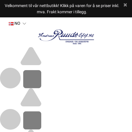
Velkomment til vår nettbutikk! Klikk på varen for å se priser inkl.
mva. Frakt kommer i tillegg.
NO