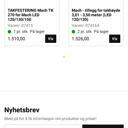
TAKFESTERING Mach TK
Mach - tillegg for takhøyde
270 for Mach LED
3,01 - 3,50 meter (LED
120/130/150
120/130)
Varenr: 07415
Varenr: 074164
1 pr. stk.
På lager
2 pr. stk.
På lager
1.510,00
1.526,00
Vis
Vis
Nyhetsbrev
Meld på for å få informasjon om produkter og priser!