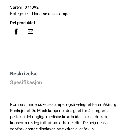
Varenr:
074092
Kategorier:
Undersøkelseslamper
Del produktet
Beskrivelse
Spesifikasjon
Kompakt undersøkelseslampe, også velegnet for småkirurgi.
Funksjonell Dr. Mach lamper er designet for å integreres
perfekt i det daglige medisinske arbeidet, slik at du kan
konsentrere deg fullt ut om arbeidet ditt. De betjenes via
selvforklarende displayer, lysstyrken eller fokus