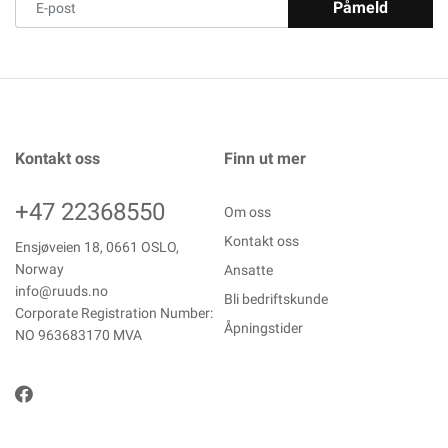
Påmeld
Kontakt oss
Finn ut mer
+47 22368550
Om oss
Kontakt oss
Ensjøveien 18, 0661 OSLO,
Norway
Ansatte
info@ruuds.no
Bli bedriftskunde
Corporate Registration Number:
Åpningstider
NO 963683170 MVA