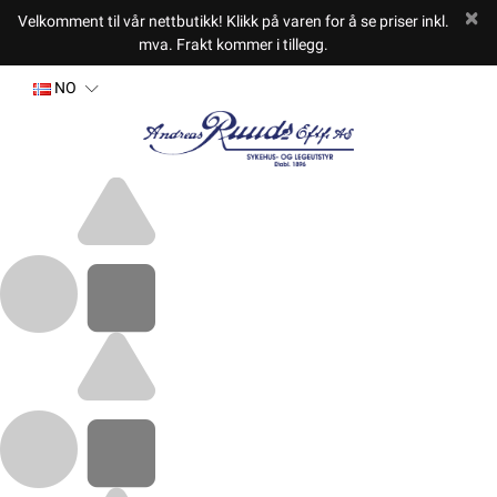
Velkomment til vår nettbutikk! Klikk på varen for å se priser inkl.
mva. Frakt kommer i tillegg.
NO