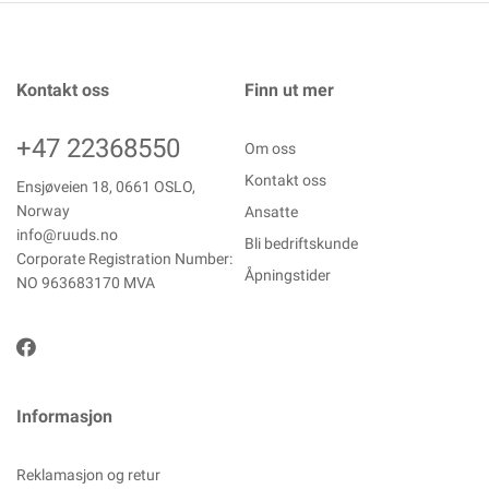
Kontakt oss
Finn ut mer
+47 22368550
Om oss
Kontakt oss
Ensjøveien 18, 0661 OSLO,
Norway
Ansatte
info@ruuds.no
Bli bedriftskunde
Corporate Registration Number:
Åpningstider
NO 963683170 MVA
Informasjon
Reklamasjon og retur