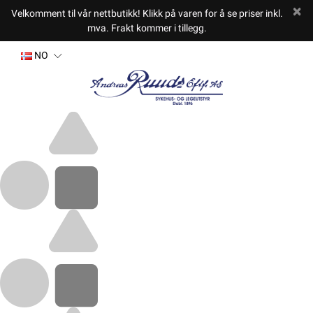
Velkomment til vår nettbutikk! Klikk på varen for å se priser inkl.
mva. Frakt kommer i tillegg.
NO