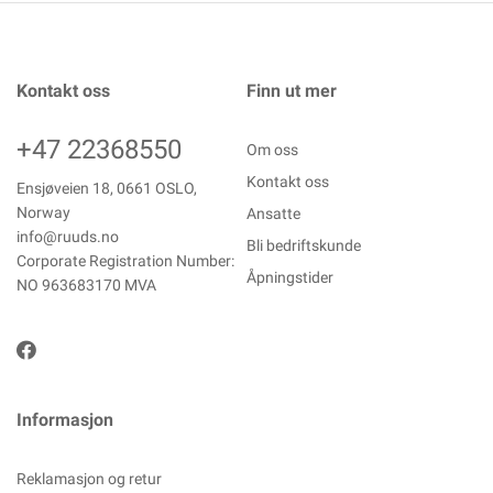
Kontakt oss
Finn ut mer
+47 22368550
Om oss
Kontakt oss
Ensjøveien 18, 0661 OSLO,
Norway
Ansatte
info@ruuds.no
Bli bedriftskunde
Corporate Registration Number:
Åpningstider
NO 963683170 MVA
Informasjon
Reklamasjon og retur