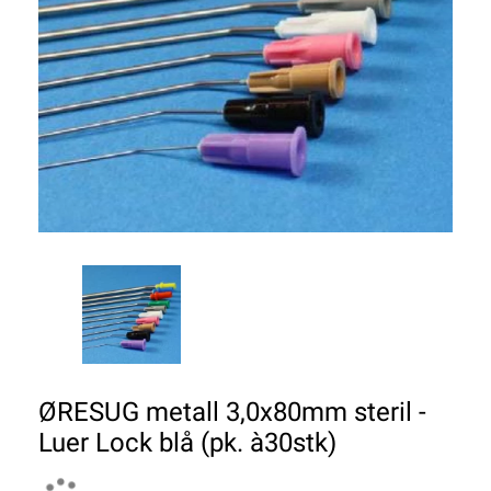
ØRESUG metall 3,0x80mm steril -
Luer Lock blå (pk. à30stk)