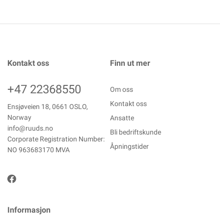
Kontakt oss
Finn ut mer
+47 22368550
Om oss
Kontakt oss
Ensjøveien 18, 0661 OSLO,
Norway
Ansatte
info@ruuds.no
Bli bedriftskunde
Corporate Registration Number:
Åpningstider
NO 963683170 MVA
Informasjon