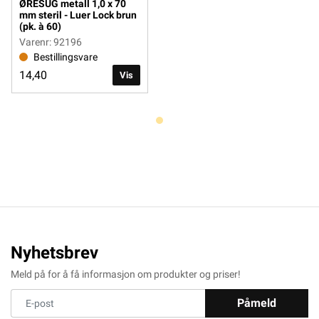
ØRESUG metall 1,0 x 70
mm steril - Luer Lock brun
(pk. à 60)
Varenr: 92196
Bestillingsvare
14,40
Vis
Nyhetsbrev
Meld på for å få informasjon om produkter og priser!
Påmeld