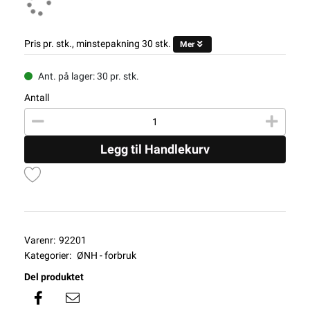
Pris pr. stk., minstepakning 30 stk.
Mer
Ant. på lager: 30 pr. stk.
Antall
Legg til Handlekurv
Varenr:
92201
Kategorier:
ØNH - forbruk
Del produktet