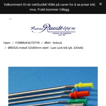
Velkomment til vår nettbutikk! Klikk på varen for å se priser inkl.
mva. Frakt kommer i tillegg.
Hjem
FORBRUKSUTSTYR
ØNH - forbruk
ØRESUG metall 3,0x80mm steril - Luer Lock blå (pk. à30stk)