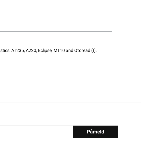
stics: AT235, A220, Eclipse, MT10 and Otoread (I).
Påmeld