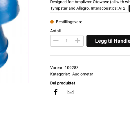
Designed for: Amplivox: Otowave (all with wh
Tympstar and Allegro. Interacoustics: AT2..
Bestillingsvare
Antall
Legg til Handl
Varenr:
109283
Kategorier:
Audiometer
Del produktet