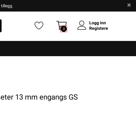
tillegg.
Logg inn
Registere
0
ter 13 mm engangs GS