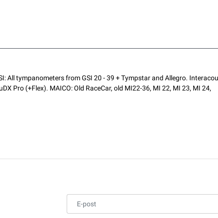
SI: All tympanometers from GSI 20 - 39 + Tympstar and Allegro. Interacou
DX Pro (+Flex). MAICO: Old RaceCar, old MI22-36, MI 22, MI 23, MI 24,