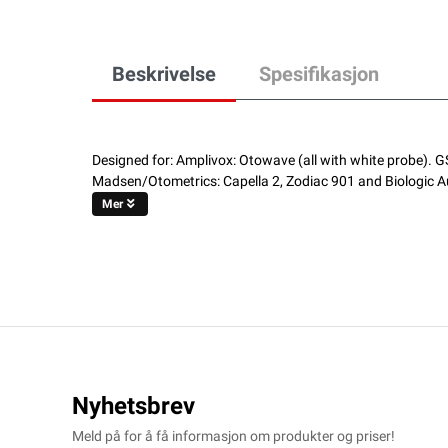
Beskrivelse
Spesifikasjon
Designed for: Amplivox: Otowave (all with white probe). G
Madsen/Otometrics: Capella 2, Zodiac 901 and Biologic Au
Mer
Nyhetsbrev
Meld på for å få informasjon om produkter og priser!