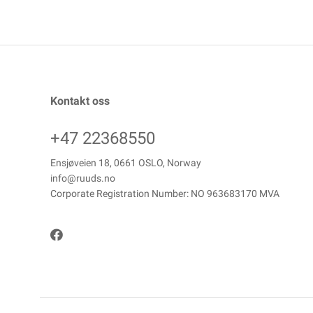
Kontakt oss
+47 22368550
Ensjøveien 18, 0661 OSLO, Norway
info@ruuds.no
Corporate Registration Number: NO 963683170 MVA