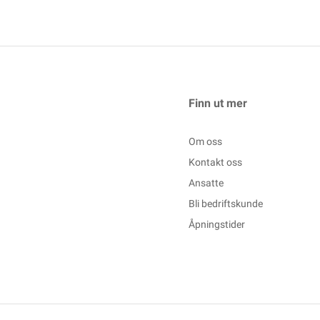
Finn ut mer
Om oss
Kontakt oss
Ansatte
Bli bedriftskunde
Åpningstider