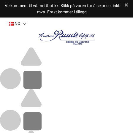
Velkomment til vår nettbutikk! Klikk på varen for å se priser inkl.
mva. Frakt kommer i tillegg.
NO