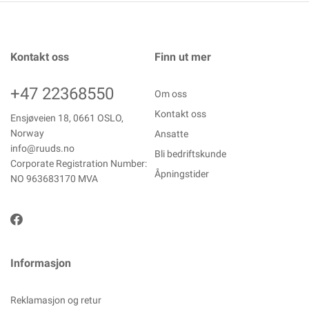
Kontakt oss
Finn ut mer
+47 22368550
Om oss
Kontakt oss
Ensjøveien 18, 0661 OSLO,
Norway
Ansatte
info@ruuds.no
Bli bedriftskunde
Corporate Registration Number:
Åpningstider
NO 963683170 MVA
Informasjon
Reklamasjon og retur