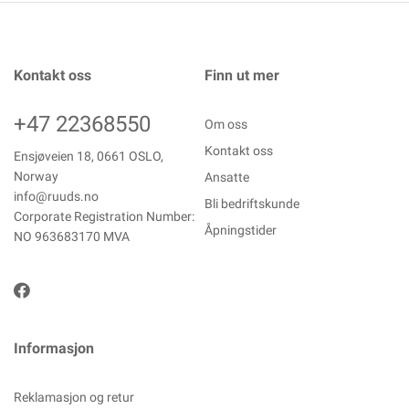
Kontakt oss
Finn ut mer
+47 22368550
Om oss
Kontakt oss
Ensjøveien 18, 0661 OSLO,
Norway
Ansatte
info@ruuds.no
Bli bedriftskunde
Corporate Registration Number:
Åpningstider
NO 963683170 MVA
Informasjon
Reklamasjon og retur