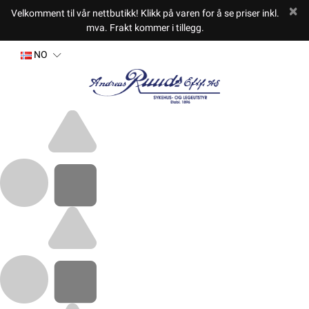
Velkomment til vår nettbutikk! Klikk på varen for å se priser inkl.
mva. Frakt kommer i tillegg.
NO